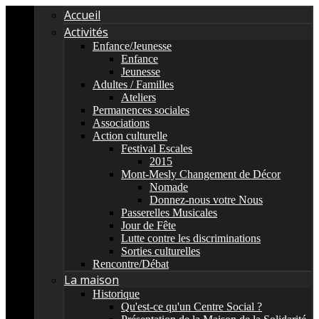
Accueil
Activités
Enfance/Jeunesse
Enfance
Jeunesse
Adultes / Familles
Ateliers
Permanences sociales
Associations
Action culturelle
Festival Escales
2015
Mont-Mesly Changement de Décor
Nomade
Donnez-nous votre Nous
Passerelles Musicales
Jour de Fête
Lutte contre les discriminations
Sorties culturelles
Rencontre/Débat
La maison
Historique
Qu'est-ce qu'un Centre Social ?