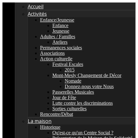
Accueil
Activités
Enfance/Jeunesse
Enfance
Jeunesse
Adultes / Familles
Ateliers
Permanences sociales
Associations
Action culturelle
Festival Escales
2015
Mont-Mesly Changement de Décor
Nomade
Donnez-nous votre Nous
Passerelles Musicales
Jour de Fête
Lutte contre les discriminations
Sorties culturelles
Rencontre/Débat
La maison
Historique
Qu'est-ce qu'un Centre Social ?