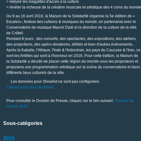
> réduire les inégalités d'accès à la culture
> révéler la richesse de la création musicale et artistique des 4 coins du monde
Du 9 au 16 avril 2016, la Maison de la Solidarité organise la 5e édition de «
Escales», festival des cultures & musiques du monde; en partenariat avec le
Conservatoire de musique Marcel Dadi et la direction de la culture de la ville
de Créteil.
Pendant 8 jours : des concerts, des spectacles, des expositions, des ateliers,
des projections, des apéro-dinatoires, défilés et bien d'autres événements...
Après la Kabylie, l'Afrique, l'Inde & l'Indonésie, les pays du Caucase & l'Iran, ce
sont les Antilles qui sont à l'honneur en 2016. Pour cette édition, la Maison de
la Solidarité a décidé de placer cette région du monde sous les projecteurs et
proposera une programmation artistique sur la scène du conservatoire et dans
différents lieux culturels de la ville.
Les données pour Showlist ne sont pas configurées
Cliquez pour plus de détails
Pour consulter le Dossier de Presse, cliquez sur le lien suivant :
Dossier de
Presse 2015
Sous-catégories
2015