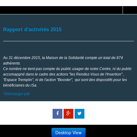
Rapport d'activités 2015
Au 31 décembre 2015, la Maison de la Solidarité compte un total de 874
adhérents.
Ce nombre ne tient pas compte du public usager de notre Centre, ni du public
accomapgné dans le cadre des actions "les Rendez-Vous de l'Insertion" ,
"Espace Tremplin", ni de l'action "Booster", qui sont des dispositifs pour les
bénéficiaires du rSa.
Télécharger pdf
Desktop View