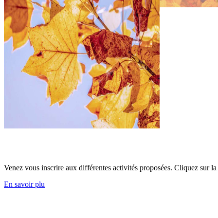
L'accueil de loisirs est ouvert les mercredis et samedis pour les enfant
Venez vous inscrire aux différentes activités proposées. Cliquez sur l
En savoir plu