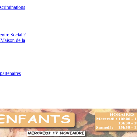
iscriminations
entre Social ?
 Maison de la
partenaires