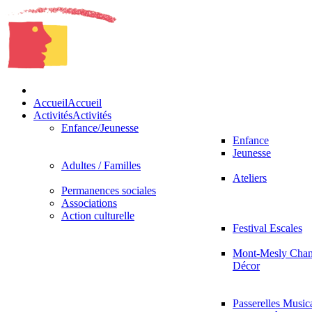
Accueil
Accueil
Activités
Activités
Enfance/Jeunesse
Enfance
Jeunesse
Adultes / Familles
Ateliers
Permanences sociales
Associations
Action culturelle
Festival Escales
Mont-Mesly Chan
Décor
Passerelles Music