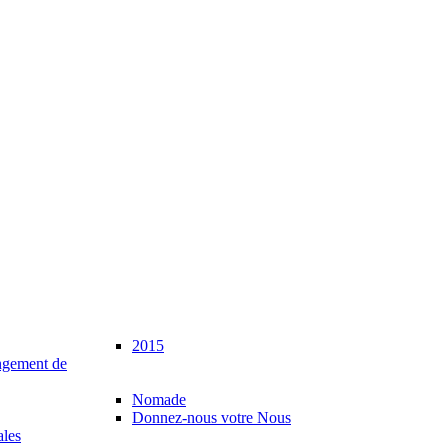
2015
gement de
Nomade
Donnez-nous votre Nous
ales