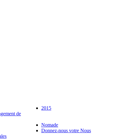
2015
gement de
Nomade
Donnez-nous votre Nous
ales