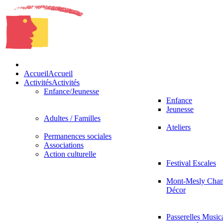
Accueil
Accueil
Activités
Activités
Enfance/Jeunesse
Enfance
Jeunesse
Adultes / Familles
Ateliers
Permanences sociales
Associations
Action culturelle
Festival Escales
Mont-Mesly Chan
Décor
Passerelles Music