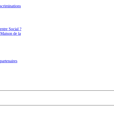
iscriminations
entre Social ?
 Maison de la
partenaires