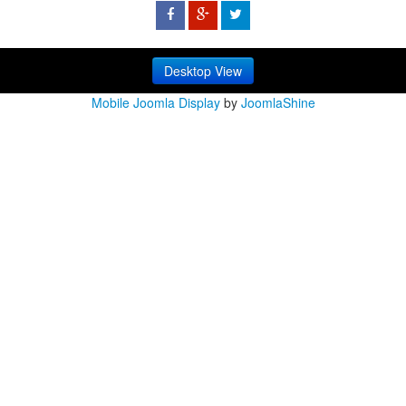
Desktop View
Mobile Joomla Display
by
JoomlaShine