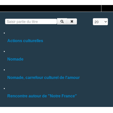
Saisir partie du titre
Affichage #
Actions culturelles
Nomade
Nomade, carrefour culturel de l'amour
Rencontre autour de "Notre France"