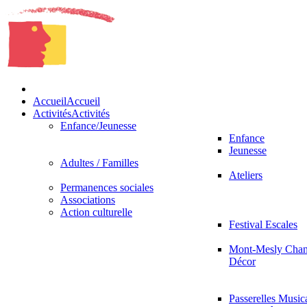
Accueil
Accueil
Activités
Activités
Enfance/Jeunesse
Enfance
Jeunesse
Adultes / Familles
Ateliers
Permanences sociales
Associations
Action culturelle
Festival Escales
Mont-Mesly Chan
Décor
Passerelles Music