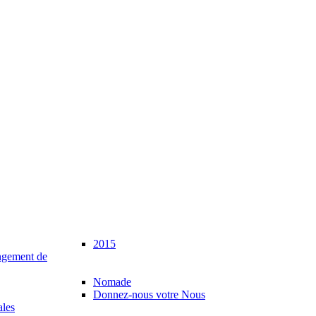
2015
gement de
Nomade
Donnez-nous votre Nous
ales