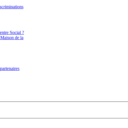
iscriminations
entre Social ?
 Maison de la
partenaires