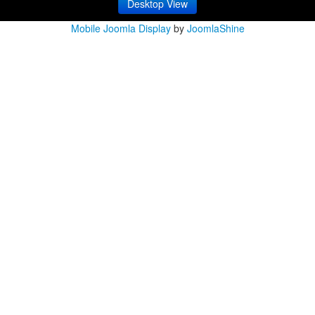
Desktop View
Mobile Joomla Display
by
JoomlaShine