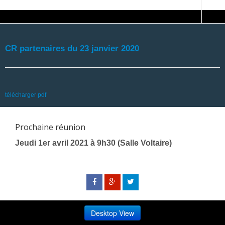
CR partenaires du 23 janvier 2020
télécharger pdf
Prochaine réunion
Jeudi 1er avril 2021 à 9h30 (Salle Voltaire)
Desktop View