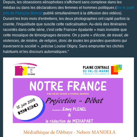
Depuis, les obsessions xénophobes s'affichent sans complexe dans les
médias ou dans les déclarations des femmes et hommes politiques (
lire le parti
pris de François Bonnet
publié simultanément à la diffusion des vidéos).
Durant les trois mois d'entretiens, les deux photographes ont capté parfois la
crainte, l'inquiétude que suscite cette radicalisation. Au-delà des itinéraires
racontés dans cette série, c'est cette France« épatante » mais invisible que
cette mosaïque de témoignages dessine. On y parle «
d'école, de travail, de
violences, de misère, de religion, donc de toutes les grandes questions qui
traversent la société
», précise Louise Oligny. Sans emprunter les clichés
habituels et les discours automatiques."