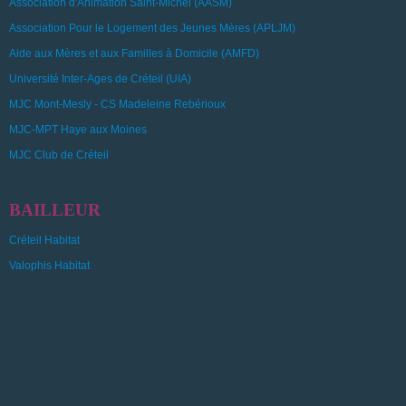
Association d'Animation Saint-Michel (AASM)
Association Pour le Logement des Jeunes Mères (APLJM)
Aide aux Mères et aux Familles à Domicile (AMFD)
Université Inter-Ages de Créteil (UIA)
MJC Mont-Mesly - CS Madeleine Rebérioux
MJC-MPT Haye aux Moines
MJC Club de Créteil
BAILLEUR
Créteil Habitat
Valophis Habitat