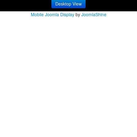
Desktop View
Mobile Joomla Display
by
JoomlaShine