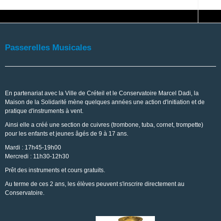
Passerelles Musicales
En partenariat avec la Ville de Créteil et le Conservatoire Marcel Dadi, la
Maison de la Solidarité mène quelques années une action d'initiation et de
pratique d'instruments à vent.
Ainsi elle a créé une section de cuivres (trombone, tuba, cornet, trompette)
pour les enfants et jeunes âgés de 9 à 17 ans.
Mardi : 17h45-19h00
Mercredi : 11h30-12h30
Prêt des instruments et cours gratuits.
Au terme de ces 2 ans, les élèves peuvent s'inscrire directement au
Conservatoire.