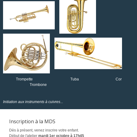
Trompette Tuba Cor
Trombone
Initiation aux instruments à cuivres...
Inscription à la MDS
Dès à présent, venez inscrire votre enfant.
Début de l'atelier
mardi 1er octobre à 17h45