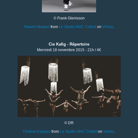
© Frank Glenisson
Nawell Madani
from
Le Studio MAC Créteil
on
Vimeo
.
Cie Kafig - Répertoire
Mercredi 18 novembre 2015 - 21h / 4€
© DR
Festival Kalypso
from
Le Studio MAC Créteil
on
Vimeo
.