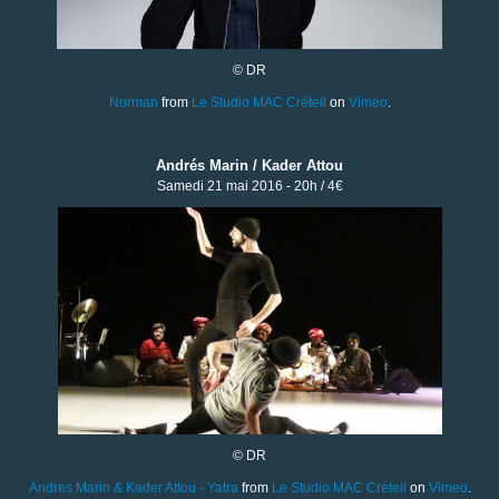
© DR
Norman
from
Le Studio MAC Créteil
on
Vimeo
.
Andrés Marin / Kader Attou
Samedi 21 mai 2016 - 20h / 4€
© DR
Andres Marin & Kader Attou - Yatra
from
Le Studio MAC Créteil
on
Vimeo
.