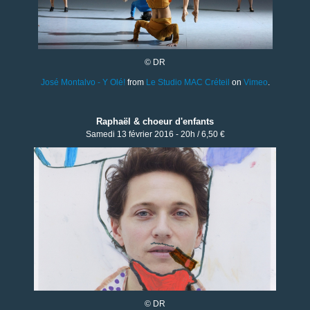
© DR
José Montalvo - Y Olé!
from
Le Studio MAC Créteil
on
Vimeo
.
Raphaël & choeur d'enfants
Samedi 13 février 2016 - 20h / 6,50 €
© DR