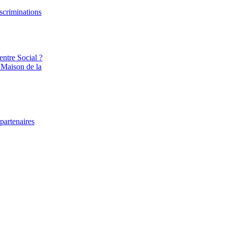
iscriminations
entre Social ?
 Maison de la
partenaires