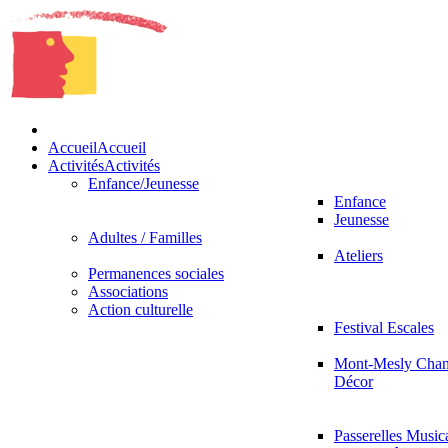
Accueil
Accueil
Activités
Activités
Enfance/Jeunesse
Enfance
Jeunesse
Adultes / Familles
Ateliers
Permanences sociales
Associations
Action culturelle
Festival Escales
Mont-Mesly Chan
Décor
Passerelles Music