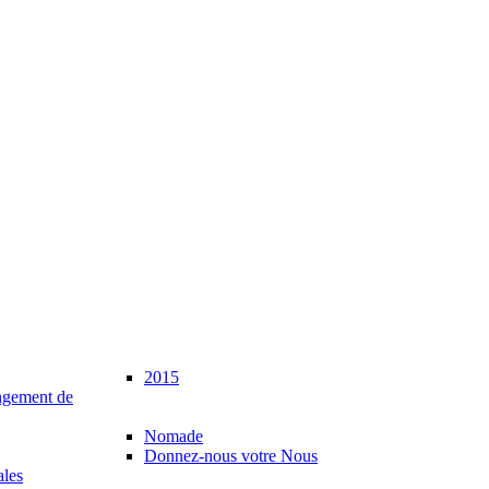
2015
gement de
Nomade
Donnez-nous votre Nous
ales