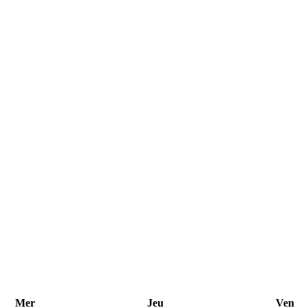
Mer
Jeu
Ven