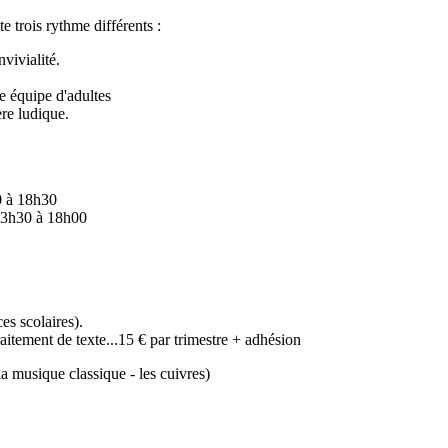
 trois rythme différents :
vivialité.
 équipe d'adultes
re ludique.
0 à 18h30
 13h30 à 18h00
es scolaires).
aitement de texte...15 € par trimestre + adhésion
la musique classique - les cuivres)