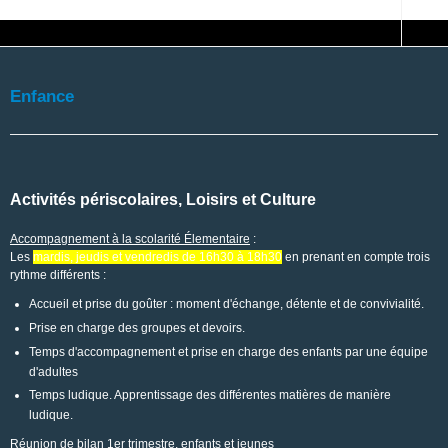
Enfance
Activités périscolaires, Loisirs et Culture
Accompagnement à la scolarité Élementaire
:
Les
mardis, jeudis et vendredis de 16h30 à 18h30
en prenant en compte trois
rythme différents :
Accueil et prise du goûter : moment d'échange, détente et de convivialité.
Prise en charge des groupes et devoirs.
Temps d'accompagnement et prise en charge des enfants par une équipe
d'adultes
Temps ludique. Apprentissage des différentes matières de manière
ludique.
Réunion de bilan 1er trimestre, enfants et jeunes