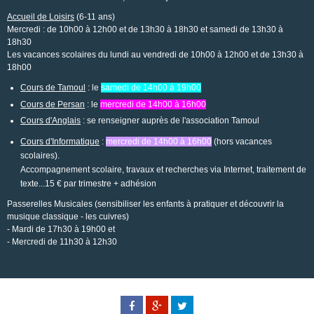
Accueil de Loisirs
(6-11 ans)
Mercredi : de 10h00 à 12h00 et de 13h30 à 18h30 et samedi de 13h30 à
18h30
Les vacances scolaires du lundi au vendredi de 10h00 à 12h00 et de 13h30 à
18h00
Cours de Tamoul
: le
samedi de 14h00 à 19h00
Cours de Persan
: le
mercredi de 14h00 à 16h00
Cours d'Anglais
: se renseigner auprès de l'association Tamoul
Cours d'Informatique
:
mercredi de 14h00 à 16h00
(hors vacances
scolaires).
Accompagnement scolaire, travaux et recherches via Internet, traitement de
texte...15 € par trimestre + adhésion
Passerelles Musicales (sensibiliser les enfants à pratiquer et découvrir la
musique classique - les cuivres)
- Mardi de 17h30 à 19h00 et
- Mercredi de 11h30 à 12h30