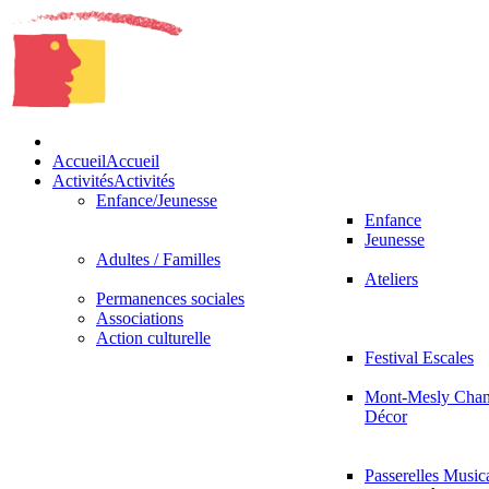
Accueil
Accueil
Activités
Activités
Enfance/Jeunesse
Enfance
Jeunesse
Adultes / Familles
Ateliers
Permanences sociales
Associations
Action culturelle
Festival Escales
Mont-Mesly Chan
Décor
Passerelles Music