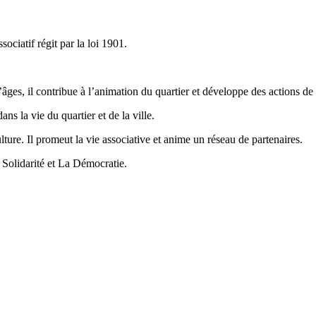
ciatif régit par la loi 1901.
 d’âges, il contribue à l’animation du quartier et développe des actions de
ans la vie du quartier et de la ville.
culture. Il promeut la vie associative et anime un réseau de partenaires.
 Solidarité et La Démocratie.