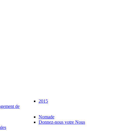
2015
gement de
Nomade
Donnez-nous votre Nous
ales