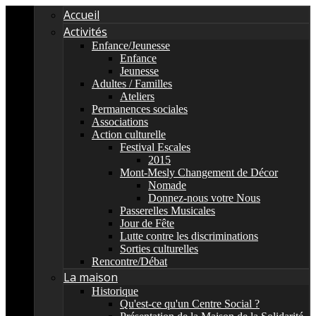
Accueil
Activités
Enfance/Jeunesse
Enfance
Jeunesse
Adultes / Familles
Ateliers
Permanences sociales
Associations
Action culturelle
Festival Escales
2015
Mont-Mesly Changement de Décor
Nomade
Donnez-nous votre Nous
Passerelles Musicales
Jour de Fête
Lutte contre les discriminations
Sorties culturelles
Rencontre/Débat
La maison
Historique
Qu'est-ce qu'un Centre Social ?