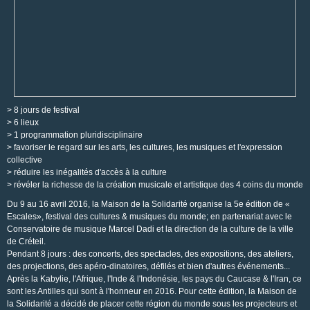
> 8 jours de festival
> 6 lieux
> 1 programmation pluridisciplinaire
> favoriser le regard sur les arts, les cultures, les musiques et l'expression
collective
> réduire les inégalités d'accès à la culture
> révéler la richesse de la création musicale et artistique des 4 coins du monde
Du 9 au 16 avril 2016, la Maison de la Solidarité organise la 5e édition de «
Escales», festival des cultures & musiques du monde; en partenariat avec le
Conservatoire de musique Marcel Dadi et la direction de la culture de la ville
de Créteil.
Pendant 8 jours : des concerts, des spectacles, des expositions, des ateliers,
des projections, des apéro-dinatoires, défilés et bien d'autres événements...
Après la Kabylie, l'Afrique, l'Inde & l'Indonésie, les pays du Caucase & l'Iran, ce
sont les Antilles qui sont à l'honneur en 2016. Pour cette édition, la Maison de
la Solidarité a décidé de placer cette région du monde sous les projecteurs et