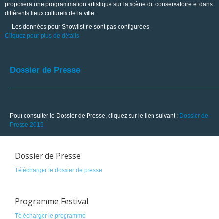
proposera une programmation artistique sur la scène du conservatoire et dans
différents lieux culturels de la ville.
Les données pour Showlist ne sont pas configurées
Cliquez pour plus de détails
Dossier de Presse
Pour consulter le Dossier de Presse, cliquez sur le lien suivant :
Dossier de
Presse 2015
Dossier de Presse
Télécharger le dossier de presse
Programme Festival
Télécharger le programme