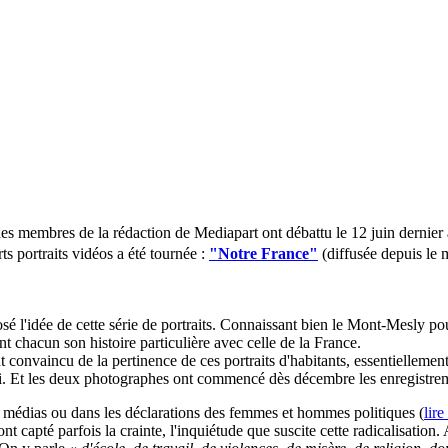
es membres de la rédaction de Mediapart ont débattu le 12 juin dernier
ts portraits vidéos a été tournée :
"Notre France"
(diffusée depuis le m
l'idée de cette série de portraits. Connaissant bien le Mont-Mesly pour 
t chacun son histoire particulière avec celle de la France.
 convaincu de la pertinence de ces portraits d'habitants, essentiellement
ui. Et les deux photographes ont commencé dès décembre les enregistrement
 médias ou dans les déclarations des femmes et hommes politiques (
lir
t capté parfois la crainte, l'inquiétude que suscite cette radicalisation. 