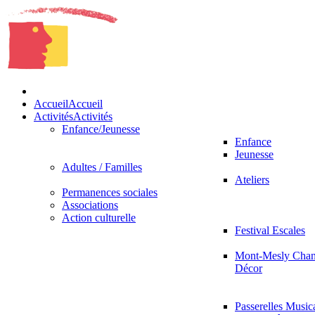
Accueil
Accueil
Activités
Activités
Enfance/Jeunesse
Enfance
Jeunesse
Adultes / Familles
Ateliers
Permanences sociales
Associations
Action culturelle
Festival Escales
Mont-Mesly Chan
Décor
Passerelles Music