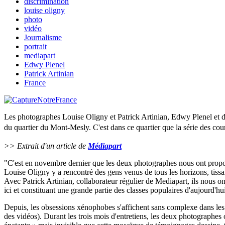
discrimination
louise oligny
photo
vidéo
Journalisme
portrait
mediapart
Edwy Plenel
Patrick Artinian
France
Les photographes Louise Oligny et Patrick Artinian, Edwy Plenel et d
du quartier du Mont-Mesly.
C'est dans ce quartier que la série des cour
>> Extrait d'un article de
Médiapart
"C'est en novembre dernier que les deux photographes nous ont proposé 
Louise Oligny y a rencontré des gens venus de tous les horizons, tissan
Avec Patrick Artinian, collaborateur régulier de Mediapart, ils nous ont
ici et constituant une grande partie des classes populaires d'aujourd'h
Depuis, les obsessions xénophobes s'affichent sans complexe dans les
des vidéos). Durant les trois mois d'entretiens, les deux photographes on