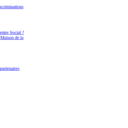
iscriminations
entre Social ?
 Maison de la
partenaires