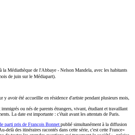
 à la Médiathèque de l'Abbaye - Nelson Mandela, avec les habitants
ois de juin sur le Médiapart).
y avoir été accueillie en résidence d'artiste pendant plusieurs mois,
 immigrés ou nés de parents étrangers, vivant, étudiant et travaillant
s. La date est importante : c'était avant les attentats de Paris.
e le parti pris de François Bonnet
publié simultanément à la diffusion
Au-delà des itinéraires racontés dans cette série, c'est cette France«