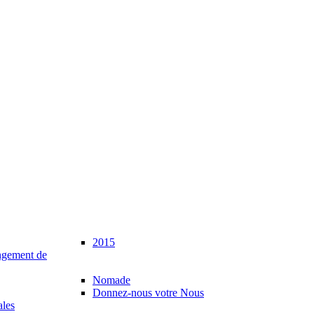
2015
gement de
Nomade
Donnez-nous votre Nous
ales