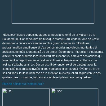
«Escales» illustre depuis quelques années la volonté de la Maison de la
Solidarité, du Conservatoire de Musique Marcel Dadi et de la Ville de Créteil
de rendre la culture accessible au plus grand nombre en offrant une
programmation ambitieuse et d'exigence, réunissant valeurs montantes et
artistes confirmés. L'originalité de ce projet réside dans l'interaction d'habitants,
d'acteurs socioculturels locaux et d'artistes reconnus, à travers des actions qui
favorisent le regard sur les arts et les cultures et l'expression collective. Le
festival s'attache ainsi à créer un esprit de rencontre et de partage avec la
complicité des artistes invités et des habitants et concourt à révéler, au fil de
ses éditions, toute la richesse de la création musicale et artistique venue des
quatre coins du monde, tout aussi vivante en plein cœur des quartiers.
Plus de détails sur l'édition 2017