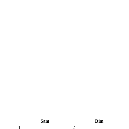
Sam
Dim
1
2