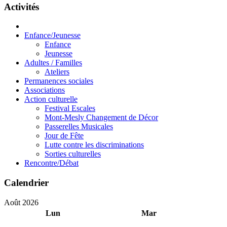
Activités
Enfance/Jeunesse
Enfance
Jeunesse
Adultes / Familles
Ateliers
Permanences sociales
Associations
Action culturelle
Festival Escales
Mont-Mesly Changement de Décor
Passerelles Musicales
Jour de Fête
Lutte contre les discriminations
Sorties culturelles
Rencontre/Débat
Calendrier
Août 2026
Lun
Mar