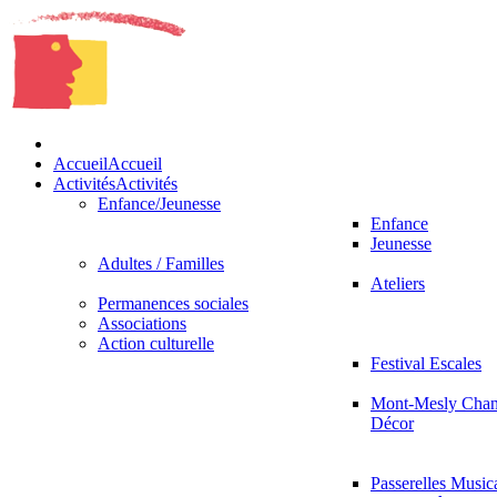
Accueil
Accueil
Activités
Activités
Enfance/Jeunesse
Enfance
Jeunesse
Adultes / Familles
Ateliers
Permanences sociales
Associations
Action culturelle
Festival Escales
Mont-Mesly Chan
Décor
Passerelles Music