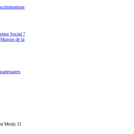
iscriminations
entre Social ?
 Maison de la
partenaires