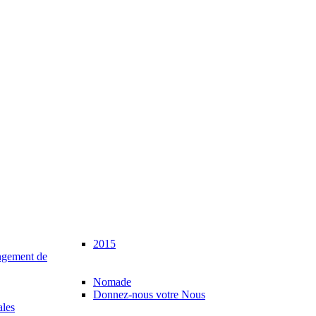
2015
gement de
Nomade
Donnez-nous votre Nous
ales