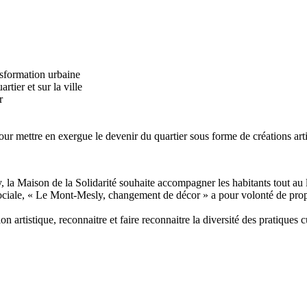
ansformation urbaine
rtier et sur la ville
r
ur mettre en exergue le devenir du quartier sous forme de créations arti
, la Maison de la Solidarité souhaite accompagner les habitants tout au
 sociale, « Le Mont-Mesly, changement de décor » a pour volonté de prop
n artistique, reconnaitre et faire reconnaitre la diversité des pratiques cul