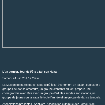
L'an dernier, Jour de Fête a fait son Haka !
Samedi 24 juin 2017 à Créteil.
La Maison de la Solidarité, a participé à cet événement en faisant participer 3
groupes de danse amateurs, un groupe d'enfants qui ont préparé une
chorégraphie avec Rita avec un groupe d'adultes sur des sons latinos, un
groupe de jeunes qui a travaillé toute l'année et un groupe de danse tamoule.
Associations présentes : Sonikara, Association culturelle des Tamouls de