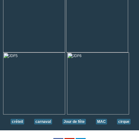
créteil
carnaval
Jour de fête
MAC
cirque