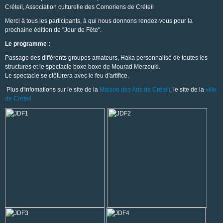
Créteil, Association culturelle des Comoriens de Créteil
Merci à tous les participants, à qui nous donnons rendez-vous pour la
prochaine édition de "Jour de Fête".
Le programme :
Passage des différents groupes amateurs, Haka personnalisé de toutes les
structures et le spectacle boxe boxe de Mourad Merzouki.
Le spectacle se clôturera avec le feu d'artifice.
Plus d'infomations sur le site de la
Maison des Arts de Créteil
, le site de la
ville
de Créteil