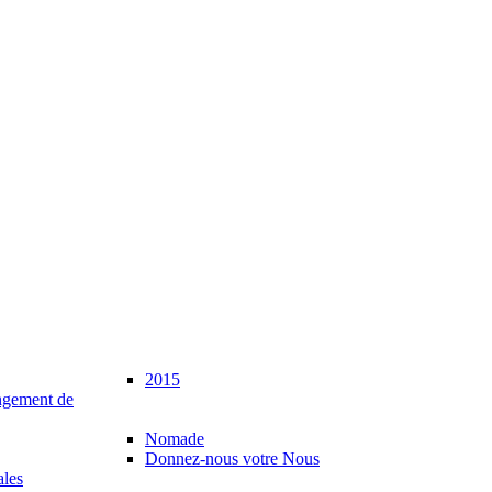
2015
gement de
Nomade
Donnez-nous votre Nous
ales