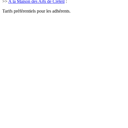
>>
A la Maison des Arts de Créteil
:
Tarifs préférentiels pour les adhérents.