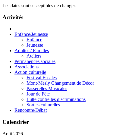
Les dates sont susceptibles de changer.
Activités
Enfance/Jeunesse
Enfance
Jeunesse
Adultes / Familles
Ateliers
Permanences sociales
Associations
Action culturelle
Festival Escales
Mont-Mesly Changement de Décor
Passerelles Musicales
Jour de Fête
Lutte contre les discriminations
Sorties culturelles
Rencontre/Débat
Calendrier
Août 2026