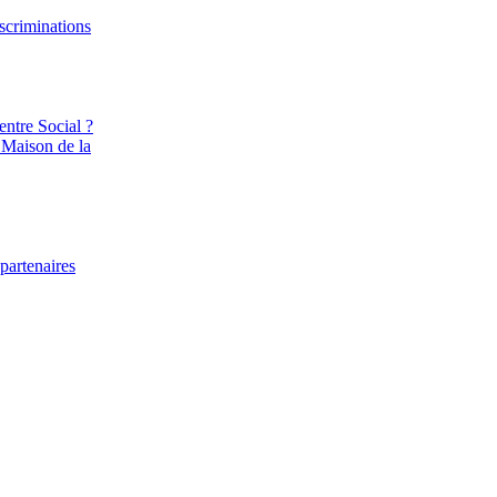
iscriminations
entre Social ?
 Maison de la
partenaires