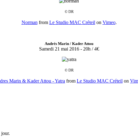
© DR
Norman
from
Le Studio MAC Créteil
on
Vimeo
.
Andrés Marin / Kader Attou
Samedi 21 mai 2016 - 20h / 4€
© DR
dres Marin & Kader Attou - Yatra
from
Le Studio MAC Créteil
on
Vim
 jour.