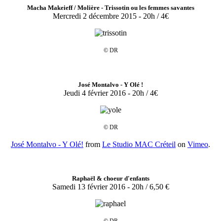
Macha Makeieff / Molière - Trissotin ou les femmes savantes
Mercredi 2 décembre 2015 - 20h / 4€
© DR
José Montalvo - Y Olé !
Jeudi 4 février 2016 - 20h / 4€
© DR
José Montalvo - Y Olé!
from
Le Studio MAC Créteil
on
Vimeo
.
Raphaël & choeur d'enfants
Samedi 13 février 2016 - 20h / 6,50 €
© DR