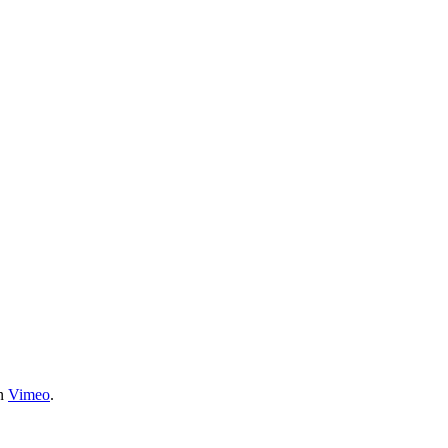
n
Vimeo
.