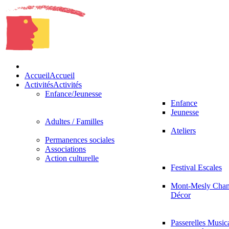
Accueil
Accueil
Activités
Activités
Enfance/Jeunesse
Enfance
Jeunesse
Adultes / Familles
Ateliers
Permanences sociales
Associations
Action culturelle
Festival Escales
Mont-Mesly Chan
Décor
Passerelles Music