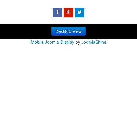
Desktop View
Mobile Joomla Display
by
JoomlaShine