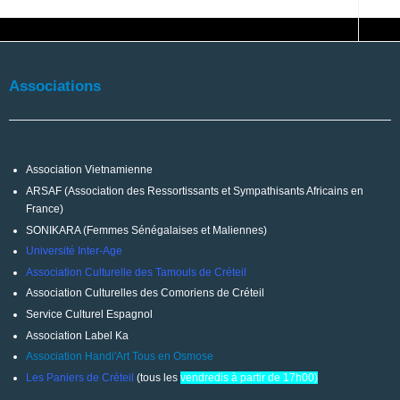
Associations
Association Vietnamienne
ARSAF (Association des Ressortissants et Sympathisants Africains en
France)
SONIKARA (Femmes Sénégalaises et Maliennes)
Université Inter-Age
Association Culturelle des Tamouls de Créteil
Association Culturelles des Comoriens de Créteil
Service Culturel Espagnol
Association Label Ka
Association Handi'Art Tous en Osmose
Les Paniers de Créteil
(tous les
vendredis à partir de 17h00)