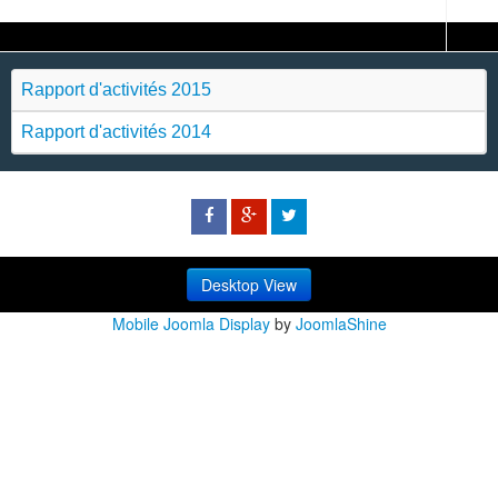
Rapport d'activités 2015
Rapport d'activités 2014
Desktop View
Mobile Joomla Display
by
JoomlaShine