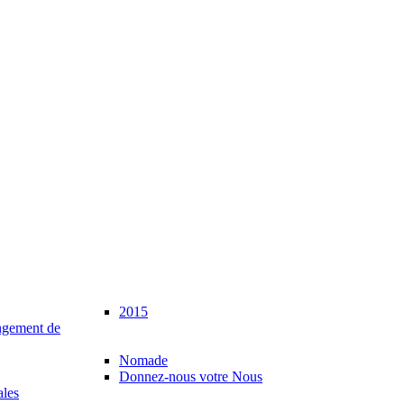
2015
gement de
Nomade
Donnez-nous votre Nous
ales