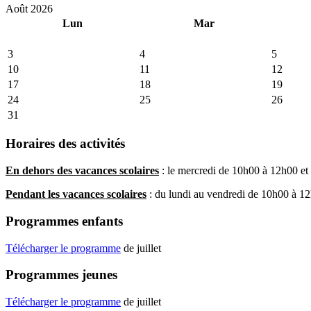
Août 2026
Lun
Mar
3
4
5
10
11
12
17
18
19
24
25
26
31
Horaires des activités
En dehors des vacances scolaires
: le mercredi de 10h00 à 12h00 et
Pendant les vacances scolaires
: du lundi au vendredi de 10h00 à 1
Programmes enfants
Télécharger le programme
de juillet
Programmes jeunes
Télécharger le programme
de juillet