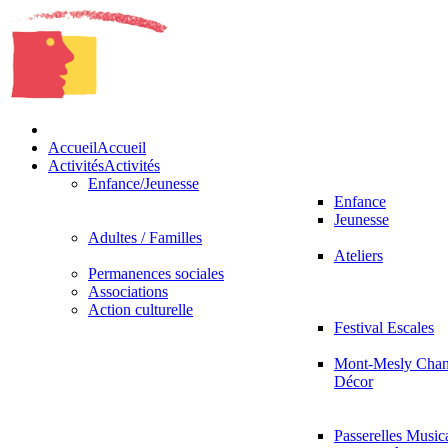
Accueil
Accueil
Activités
Activités
Enfance/Jeunesse
Enfance
Jeunesse
Adultes / Familles
Ateliers
Permanences sociales
Associations
Action culturelle
Festival Escales
Mont-Mesly Chan
Décor
Passerelles Music