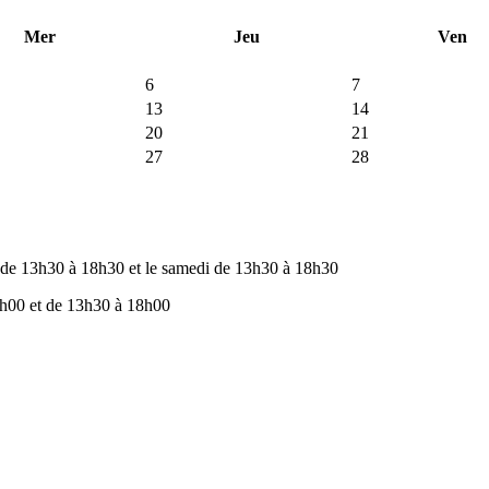
Mer
Jeu
Ven
6
7
13
14
20
21
27
28
 de 13h30 à 18h30 et le samedi de 13h30 à 18h30
2h00 et de 13h30 à 18h00