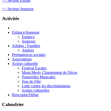
>> Secteur Enfant
>> Secteur Jeunesse
Activités
Enfance/Jeunesse
Enfance
Jeunesse
Adultes / Familles
Ateliers
Permanences sociales
Associations
Action culturelle
Festival Escales
Mont-Mesly Changement de Décor
Passerelles Musicales
Jour de Fête
Lutte contre les discriminations
Sorties culturelles
Rencontre/Débat
Calendrier