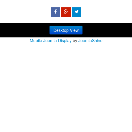
Desktop View
Mobile Joomla Display
by
JoomlaShine