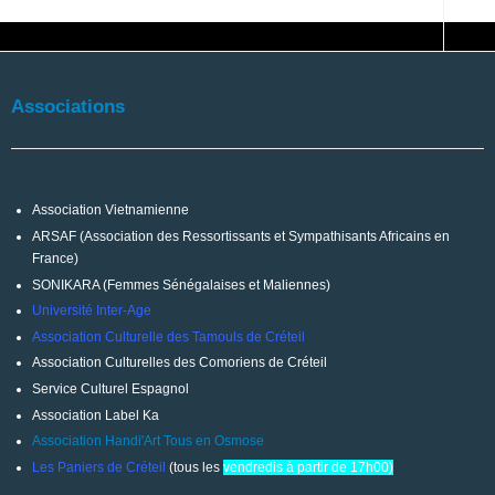
Associations
Association Vietnamienne
ARSAF (Association des Ressortissants et Sympathisants Africains en
France)
SONIKARA (Femmes Sénégalaises et Maliennes)
Université Inter-Age
Association Culturelle des Tamouls de Créteil
Association Culturelles des Comoriens de Créteil
Service Culturel Espagnol
Association Label Ka
Association Handi'Art Tous en Osmose
Les Paniers de Créteil
(tous les
vendredis à partir de 17h00)