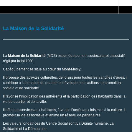
La Maison de la Solidarité
La
Maison de la Solidarité
(MDS) est un équipement socioculturel associatif
régit par la loi 1901.
Cet équipement se situe au cœur du Mont-Mesly.
Il propose des activités culturelles, de loisirs pour toutes les tranches d’âges, il
contribue à l’animation du quartier et développe des actions de promotion
sociale et de solidarité.
Il favorise l’implication des adhérents et la participation des habitants dans la
vie du quartier et de la ville.
Il offre des services aux habitants, favorise l’accès aux loisirs et à la culture. Il
promeut la vie associative et anime un réseau de partenaires.
Les valeurs fondatrices du Centre Social sont La Dignité humaine, La
Solidarité et La Démocratie.