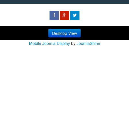
Desktop View
Mobile Joomla Display
by
JoomlaShine